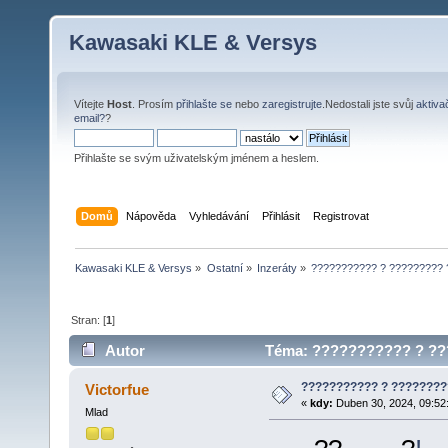
Kawasaki KLE & Versys
Vítejte
Host
. Prosím
přihlašte se
nebo
zaregistrujte
.Nedostali jste svůj
aktiva
email?
?
Přihlašte se svým uživatelským jménem a heslem.
Domů
Nápověda
Vyhledávání
Přihlásit
Registrovat
Kawasaki KLE & Versys
»
Ostatní
»
Inzeráty
»
??????????? ? ?????????
Stran: [
1
]
Autor
Téma: ??????????? ? ???
??????????? ? ????????
Victorfue
«
kdy:
Duben 30, 2024, 09:52
Mlad