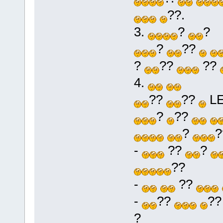
??.
3.
?
?
?
??
?
??
??
4.
??
??
LE
?
??
?
-
??
?
??
-
??
-
??
?
?