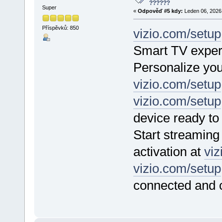
??????
Super
«
Odpověď #5 kdy:
Leden 06, 2026,
Příspěvků: 850
vizio.com/setup
Smart TV exper
Personalize you
vizio.com/setup
vizio.com/setup
device ready to
Start streaming
activation at
viz
vizio.com/setup
connected and 