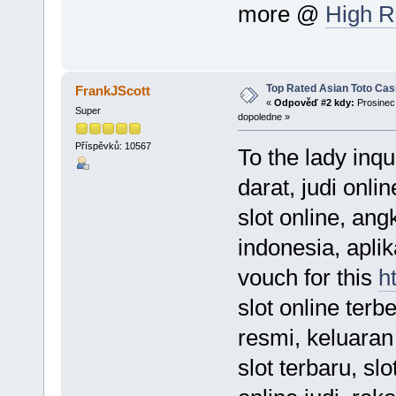
more @
High R
Top Rated Asian Toto Casi
FrankJScott
«
Odpověď #2 kdy:
Prosinec 
Super
dopoledne »
Příspěvků: 10567
To the lady inqu
darat, judi onli
slot online, angk
indonesia, aplik
vouch for this
h
slot online terb
resmi, keluaran 
slot terbaru, sl