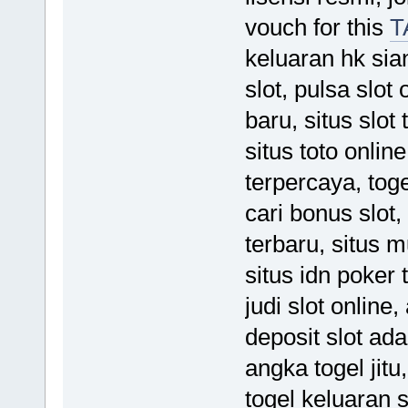
vouch for this
T
keluaran hk sian
slot, pulsa slot
baru, situs slot
situs toto onlin
terpercaya, tog
cari bonus slot,
terbaru, situs 
situs idn poker 
judi slot online
deposit slot ada
angka togel jitu
togel keluaran 