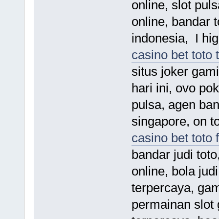
online, slot pul
online, bandar 
indonesia, I hi
casino bet toto 
situs joker gami
hari ini, ovo po
pulsa, agen ban
singapore, on to
casino bet toto
bandar judi toto
online, bola jud
terpercaya, game
permainan slot 