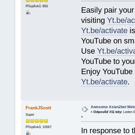
Příspěvků: 850
Easily pair you
visiting
Yt.be/ac
Yt.be/activate
is
YouTube on sma
Use
Yt.be/activ
YouTube to your
Enjoy YouTube o
Yt.be/activate
.
Awesome Asian2bet Webs
FrankJScott
«
Odpověď #11 kdy:
Leden 0
Super
»
Příspěvků: 10567
In response to 