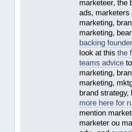
marketeer, the b
ads, marketers 
marketing, bran
marketing, bear
backing founder
look at this
the 
teams advice
to
marketing, bran
marketing, mktg
brand strategy, 
more here for r
mention markete
marketer ou mar