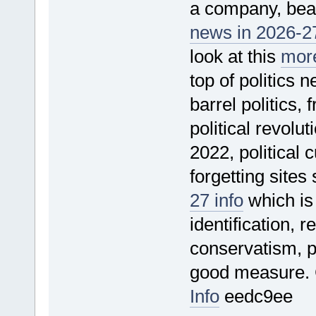
a company, bear
news in 2026-27
look at this
more
top of politics 
barrel politics,
political revolu
2022, political 
forgetting sites
27 info
which is 
identification, 
conservatism, p
good measure.
Info
eedc9ee