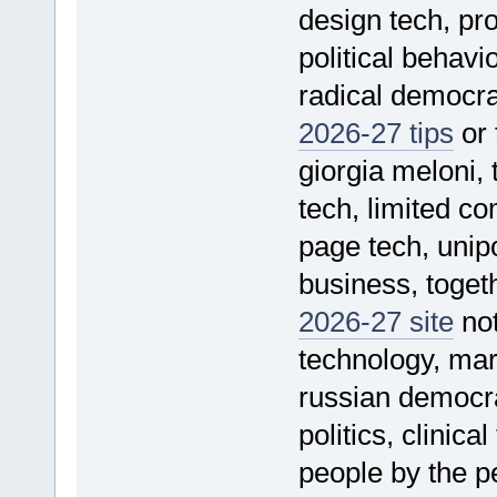
design tech, pr
political behavio
radical democra
2026-27 tips
or 
giorgia meloni,
tech, limited c
page tech, unipo
business, toget
2026-27 site
not
technology, mark
russian democra
politics, clinic
people by the pe