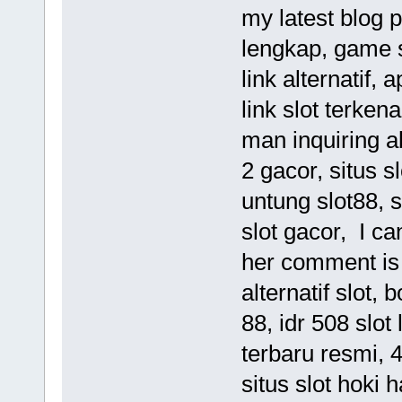
my latest blog p
lengkap, game sl
link alternatif, 
link slot terkena
man inquiring a
2 gacor, situs s
untung slot88, s
slot gacor, I ca
her comment is 
alternatif slot, 
88, idr 508 slot 
terbaru resmi, 4
situs slot hoki h