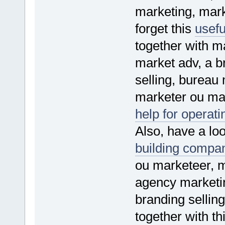
marketing, mark
forget this
usefu
together with m
market adv, a b
selling, bureau
marketer ou mar
help for operati
Also, have a loo
building compa
ou marketeer, m
agency marketin
branding sellin
together with th