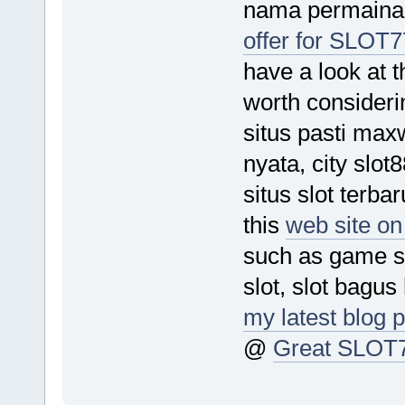
nama permainan 
offer for SLOT7
have a look at t
worth consideri
situs pasti maxwi
nyata, city slot
situs slot terbar
this
web site o
such as game sl
slot, slot bagus 
my latest blog 
@
Great SLOT