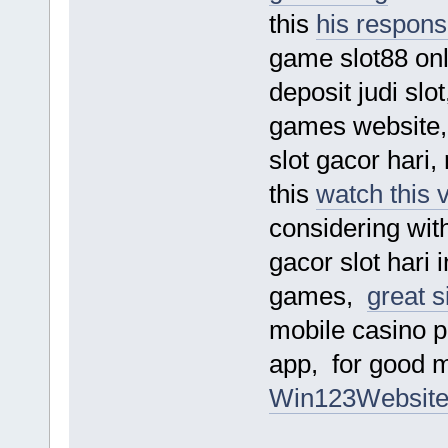
this
his response
game slot88 onli
deposit judi slo
games website, 
slot gacor hari,
this
watch this v
considering with
gacor slot hari 
games,
great s
mobile casino pl
app, for good
Win123Websit