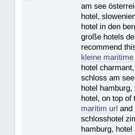
am see österrei
hotel, slowenie
hotel in den ber
große hotels de
recommend thi
kleine maritime
hotel charmant, 
schloss am see 
hotel hamburg, h
hotel, on top of 
maritim url
and d
schlosshotel zi
hamburg, hotel