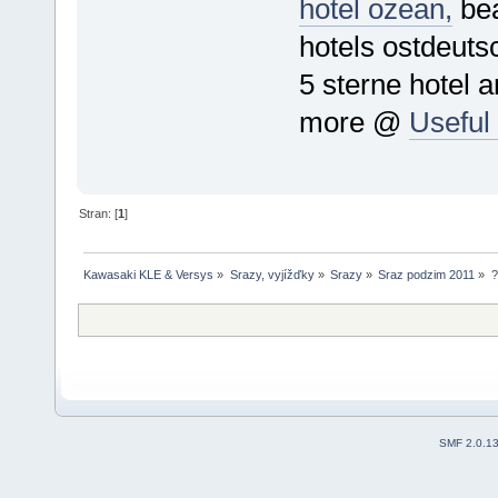
hotel ozean,
bea
hotels ostdeutsc
5 sterne hotel
more @
Useful
Stran: [
1
]
Kawasaki KLE & Versys
»
Srazy, vyjížďky
»
Srazy
»
Sraz podzim 2011
»
?
SMF 2.0.1