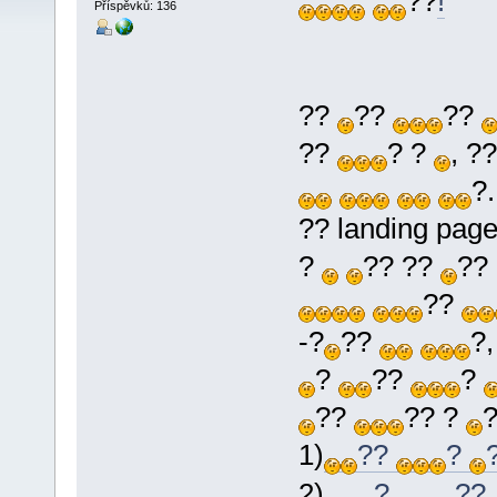
??
!
Příspěvků: 136
??
??
??
??
? ?
, ?
?
?? landing pag
?
?? ??
??
??
-?
??
?
?
??
?
??
?? ?
1)
??
?
2)
?
??