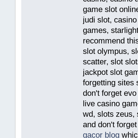
game slot online
judi slot, casin
games, starlight
recommend thi
slot olympus, s
scatter, slot slo
jackpot slot gam
forgetting sites
don't forget evo 
live casino gam
wd, slots zeus, 
and don't forget
gacor blog
which