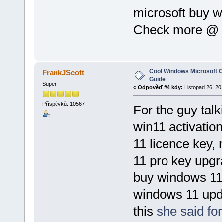
microsoft buy 
Check more @
Cool Windows Microsoft O
FrankJScott
Guide
Super
«
Odpověď #4 kdy:
Listopad 26, 20
Příspěvků: 10567
For the guy tal
win11 activatio
11 licence key
11 pro key upg
buy windows 11 
windows 11 upd
this
she said fo