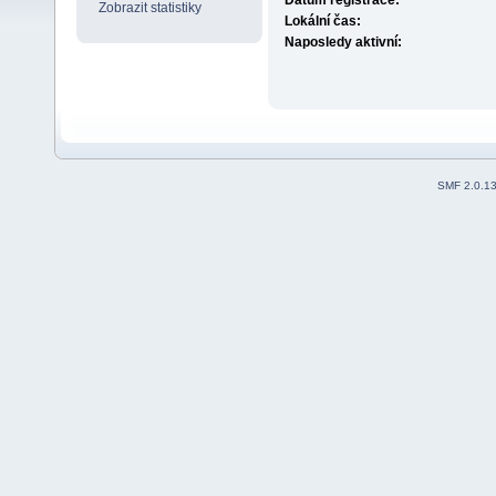
Datum registrace:
Zobrazit statistiky
Lokální čas:
Naposledy aktivní:
SMF 2.0.1