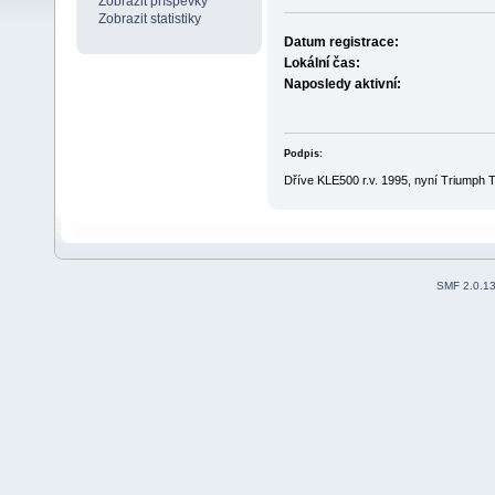
Zobrazit příspěvky
Zobrazit statistiky
Datum registrace:
Lokální čas:
Naposledy aktivní:
Podpis:
Dříve KLE500 r.v. 1995, nyní Triumph Ti
SMF 2.0.1