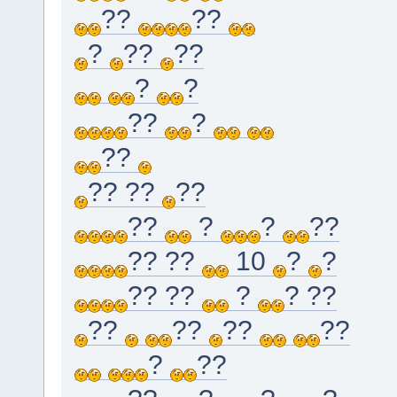
??
??
?
??
??
?
?
??
?
??
?? ??
??
??
?
?
??
?? ??
10
?
?
?? ??
?
? ??
??
??
??
??
?
??