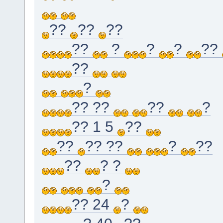
??
??
??
??
?
?
?
??
??
?
?? ??
??
?
?? 1 5
??
??
?? ??
?
??
??
? ?
?
?? 24
?