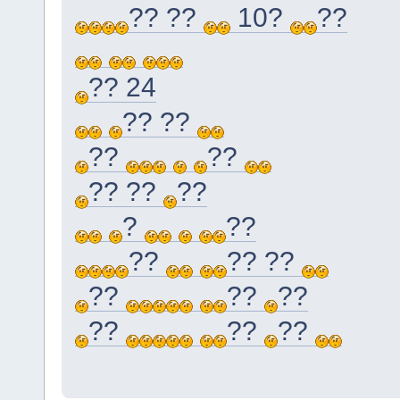
?? ??
10?
??
?? 24
?? ??
??
??
?? ??
??
?
??
??
?? ??
??
??
??
??
??
??