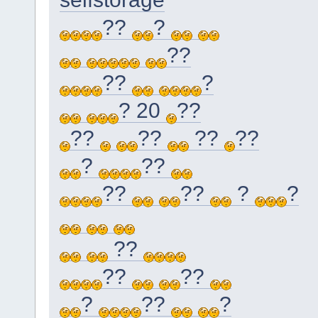
??
?
??
??
?
? 20
??
??
??
??
??
?
??
??
??
?
?
??
??
??
?
??
?