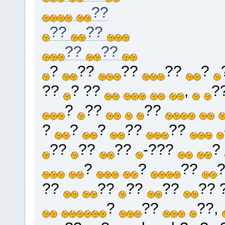
??
??
??
??
??
?
??
??
??
?
??
? ??
,
?
?
??
??
?
?
?
??
??
??
??
??
-???
?
?
?
??
??
??
??
??
?? 
?
??
??,