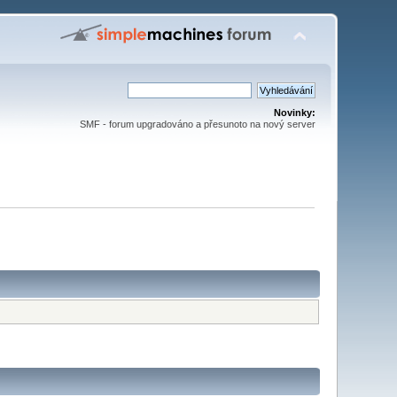
Novinky:
SMF - forum upgradováno a přesunoto na nový server