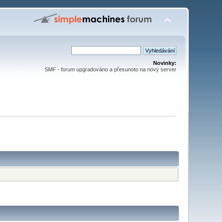
Novinky:
SMF - forum upgradováno a přesunoto na nový server