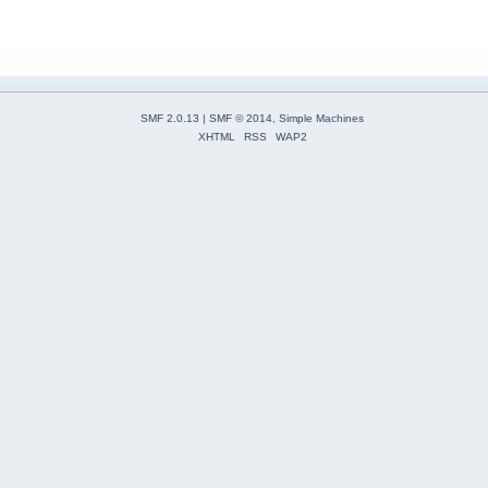
SMF 2.0.13
|
SMF © 2014
,
Simple Machines
XHTML
RSS
WAP2