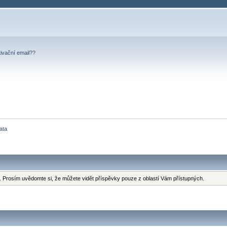
tivační email?
?
ata
 Prosím uvědomte si, že můžete vidět příspěvky pouze z oblastí Vám přístupných.