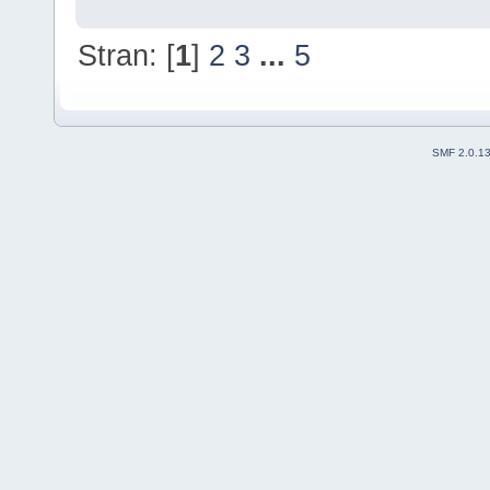
Stran: [
1
]
2
3
...
5
SMF 2.0.1