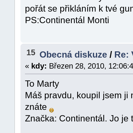
pořát se přikláním k tvé gu
PS:Continentál Monti
15
Obecná diskuze
/
Re: 
«
kdy:
Březen 28, 2010, 12:06:
To Marty
Máš pravdu, koupil jsem ji 
znáte
Značka: Continentál. Jo je