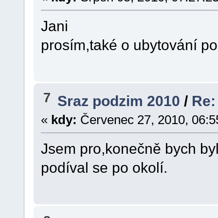
Jani
prosím,také o ubytování po
7
Sraz podzim 2010
/
Re:
«
kdy:
Červenec 27, 2010, 06:5
Jsem pro,konečně bych by
podíval se po okolí.