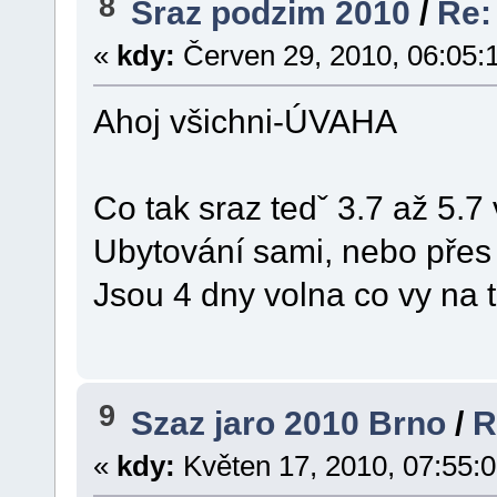
8
Sraz podzim 2010
/
Re:
«
kdy:
Červen 29, 2010, 06:05:
Ahoj všichni-ÚVAHA
Co tak sraz tedˇ 3.7 až 5.
Ubytování sami, nebo přes
Jsou 4 dny volna co vy na 
9
Szaz jaro 2010 Brno
/
R
«
kdy:
Květen 17, 2010, 07:55: