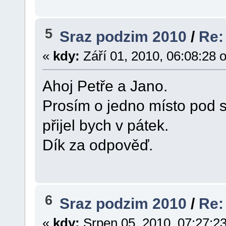
5
Sraz podzim 2010
/
Re:
«
kdy:
Září 01, 2010, 06:08:28 
Ahoj Petře a Jano.
Prosím o jedno místo pod s
přijel bych v pátek.
Dík za odpověď.
6
Sraz podzim 2010
/
Re:
«
kdy:
Srpen 05, 2010, 07:27:2