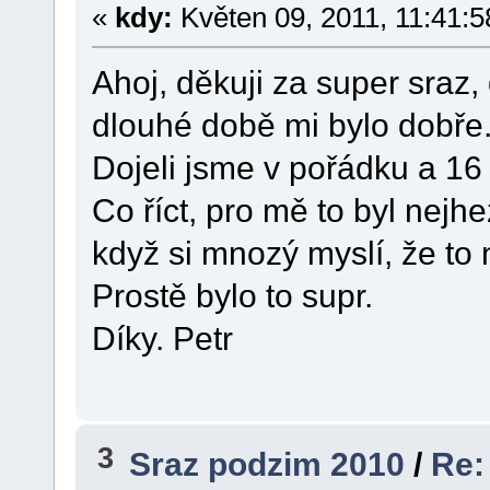
«
kdy:
Květen 09, 2011, 11:41:5
Ahoj, děkuji za super sraz,
dlouhé době mi bylo dobře
Dojeli jsme v pořádku a 16 
Co říct, pro mě to byl nejhe
když si mnozý myslí, že to
Prostě bylo to supr.
Díky. Petr
3
Sraz podzim 2010
/
Re: