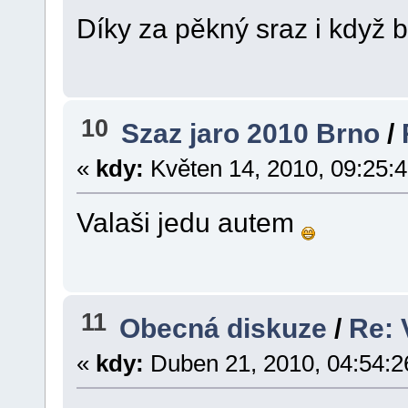
Díky za pěkný sraz i když 
10
Szaz jaro 2010 Brno
/
«
kdy:
Květen 14, 2010, 09:25:
Valaši jedu autem
11
Obecná diskuze
/
Re: 
«
kdy:
Duben 21, 2010, 04:54:2