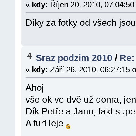
«
kdy:
Říjen 20, 2010, 07:04:50
Díky za fotky od všech jso
4
Sraz podzim 2010
/
Re:
«
kdy:
Září 26, 2010, 06:27:15 
Ahoj
vše ok ve dvě už doma, jen
Dík Petře a Jano, fakt supe
A furt leje