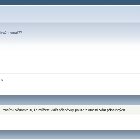
tivační email?
?
ohy
 Prosím uvědomte si, že můžete vidět příspěvky pouze z oblastí Vám přístupných.