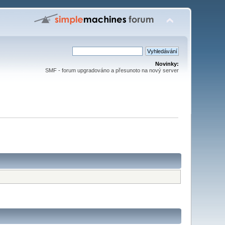
Novinky:
SMF - forum upgradováno a přesunoto na nový server