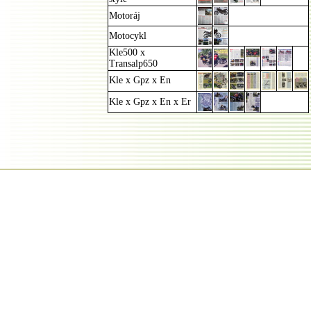
Motoráj
Motocykl
Kle500 x
Transalp650
Kle x Gpz x En
Kle x Gpz x En x Er