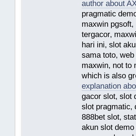
author about A
pragmatic demo 
maxwin pgsoft, 
tergacor, maxwi
hari ini, slot a
sama toto, web 
maxwin, not to 
which is also gr
explanation ab
gacor slot, slot
slot pragmatic, 
888bet slot, stat
akun slot demo 