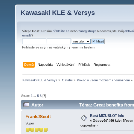
Kawasaki KLE & Versys
Vítejte
Host
. Prosím
přihlašte se
nebo
zaregistrujte
.Nedostali jste svůj
aktiva
email?
?
Přihlašte se svým uživatelským jménem a heslem.
Domů
Nápověda
Vyhledávání
Přihlásit
Registrovat
Kawasaki KLE & Versys
»
Ostatní
»
Pokec o všem možném i nemožném
»
Stran:
1
...
5
6
[
7
]
Autor
Téma: Great benefits from
krát)
Best MIZUSLOT Info
FrankJScott
«
Odpověď #90 kdy:
Březen 
Super
dopoledne »