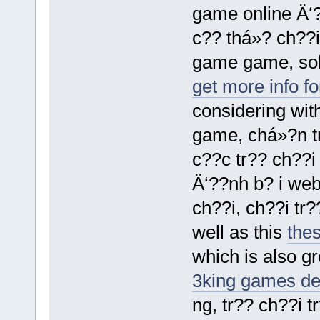
game online Ä‘?
c?? thá»? ch??i
game game, soli
get more info f
considering wi
game, chá»?n tr
c??c tr?? ch??i
Ä‘??nh b? i web
ch??i, ch??i tr?
well as this
thes
which is also gr
3king games det
ng, tr?? ch??i t