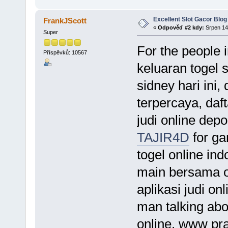
Excellent Slot Gacor Blog
FrankJScott
«
Odpověď #2 kdy:
Srpen 14,
Super
For the people i
Příspěvků: 10567
keluaran togel s
sidney hari ini, 
terpercaya, daft
judi online depo
TAJIR4D
for ga
togel online ind
main bersama on
aplikasi judi on
man talking abo
online, www pra