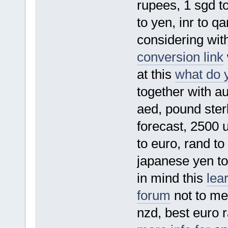
rupees, 1 sgd t
to yen, inr to q
considering wit
conversion link
at this
what do y
together with au
aed, pound sterli
forecast, 2500 u
to euro, rand to
japanese yen to 
in mind this
lea
forum
not to me
nzd, best euro r