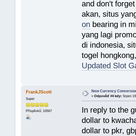
and don't forget
akan, situs yan
on
bearing in mi
yang lagi promo
di indonesia, si
togel hongkong
Updated Slot G
New Currency Conversion
FrankJScott
«
Odpověď #4 kdy:
Srpen 19,
Super
In reply to the 
Příspěvků: 10567
dollar to kwach
dollar to pkr, g