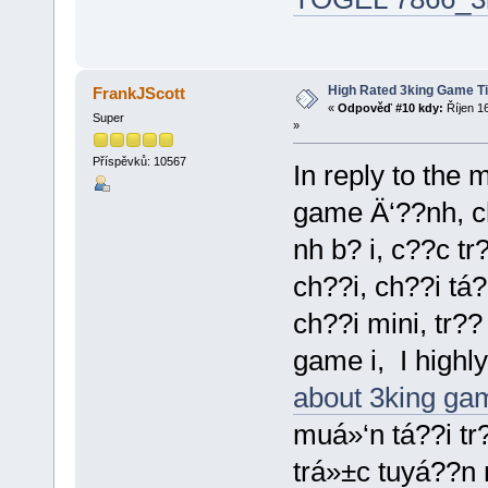
High Rated 3king Game T
FrankJScott
«
Odpověď #10 kdy:
Říjen 16
Super
»
Příspěvků: 10567
In reply to the 
game Ä‘??nh, c
nh b? i, c??c tr?
ch??i, ch??i tá?
ch??i mini, tr?
game i, I high
about 3king ga
muá»‘n tá??i tr
trá»±c tuyá??n 