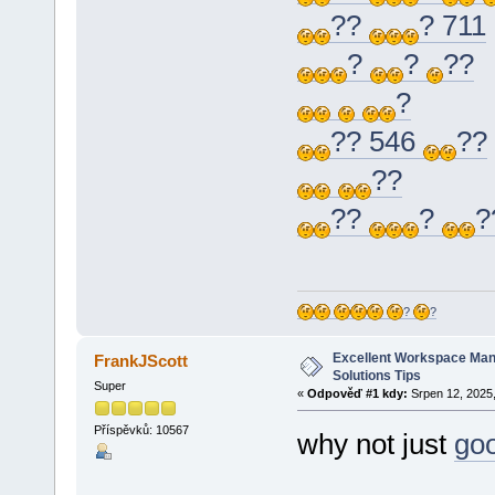
??
? 711
?
?
??
?
?? 546
??
??
??
?
?
?
?
Excellent Workspace Ma
FrankJScott
Solutions Tips
Super
«
Odpověď #1 kdy:
Srpen 12, 2025,
Příspěvků: 10567
why not just
goo