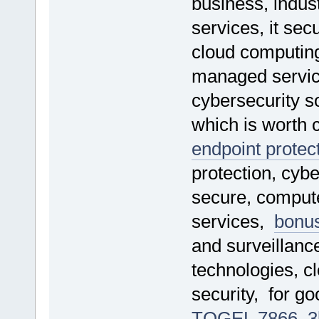
business, indust
services, it sec
cloud computing
managed servic
cybersecurity s
which is worth 
endpoint protec
protection, cyb
secure, compute
services,
bonu
and surveillance
technologies, c
security, for 
TOGEL 7866_3