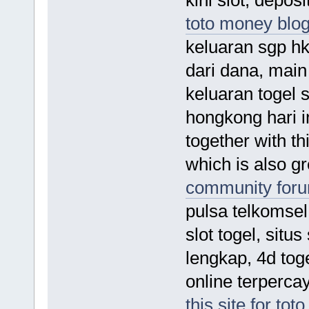
kini slot, depos
toto money blo
keluaran sgp hk 
dari dana, main 
keluaran togel s
hongkong hari in
together with th
which is also gr
community for
pulsa telkomsel
slot togel, situs
lengkap, 4d toge
online terpercay
this site for toto