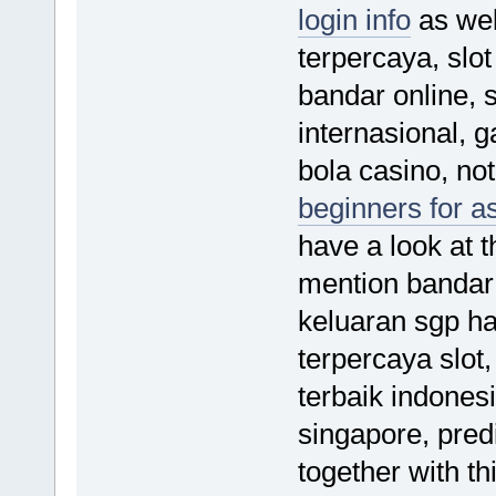
login info
as well
terpercaya, slot
bandar online, sl
internasional, g
bola casino, not
beginners for as
have a look at t
mention bandar t
keluaran sgp har
terpercaya slot, 
terbaik indones
singapore, predi
together with th