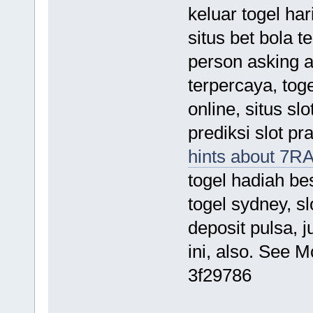
keluar togel har
situs bet bola t
person asking a
terpercaya, tog
online, situs slo
prediksi slot pr
hints about 7
togel hadiah be
togel sydney, sl
deposit pulsa, j
ini, also. See 
3f29786