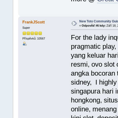
New Toto Community Gui
FrankJScott
«
Odpověď #6 kdy:
Září 18, 
Super
For the lady in
Příspěvků: 10567
pragmatic play,
yang keluar hari
resmi, ovo slot 
angka bocoran to
sidney, I highly
singapura hari i
hongkong, situs 
online, menang s