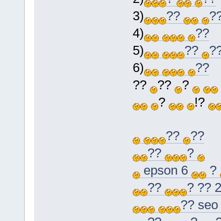
3)
??
?
4)
??
5)
??
?
6)
??
??
??
?
?
!?
??
??
??
?
epson 6
?
??
? ?? 
?? se