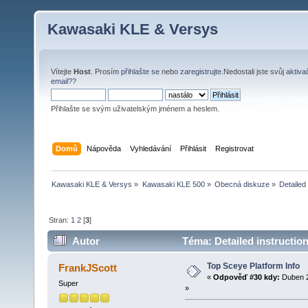
Kawasaki KLE & Versys
Vítejte
Host
. Prosím
přihlašte se
nebo
zaregistrujte
.Nedostali jste svůj
aktiva
email?
?
Přihlašte se svým uživatelským jménem a heslem.
Domů
Nápověda
Vyhledávání
Přihlásit
Registrovat
Kawasaki KLE & Versys
»
Kawasaki KLE 500
»
Obecná diskuze
»
Detailed
Stran:
1
2
[
3
]
Autor
Téma: Detailed instructions
(Přečteno 28939 krát)
Top Sceye Platform Info
FrankJScott
«
Odpověď #30 kdy:
Duben 2
Super
»