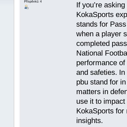
Příspěvků: 4
If you’re asking
KokaSports expl
stands for Pass
when a player s
completed pass. 
National Footba
performance of 
and safeties. In
pbu stand for in 
matters in defe
use it to impac
KokaSports for 
insights.