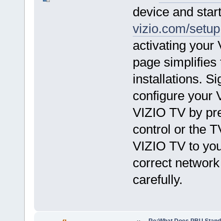
device and star
vizio.com/setup
activating your
page simplifies
installations. Si
configure your 
VIZIO TV by pre
control or the 
VIZIO TV to you
correct networ
carefully.