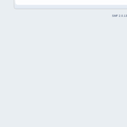
SMF 2.0.1