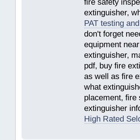
fire safety insp
extinguisher, wh
PAT testing and 
don't forget nee
equipment near 
extinguisher, m
pdf, buy fire ex
as well as fire e
what extinguish
placement, fire s
extinguisher i
High Rated Sel