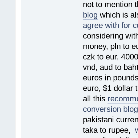
not to mention 
blog
which is als
agree with for 
considering with
money, pln to e
czk to eur, 4000
vnd, aud to bah
euros in pounds,
euro, $1 dollar 
all this
recomme
conversion blog
pakistani curre
taka to rupee,