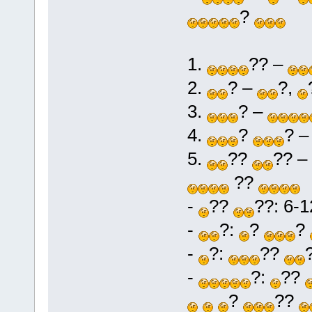
?
1.
?? –
2.
? –
?,
3.
? –
4.
?
? 
5.
??
?? –
??
-
??
??: 6-
-
?:
?
?
-
?:
??
-
?:
??
?
??