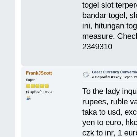
togel slot terp
bandar togel, sl
ini, hitungan to
measure. Che
2349310
Great Currency Conversi
FrankJScott
«
Odpověď #3 kdy:
Srpen 19,
Super
To the lady inqu
Příspěvků: 10567
rupees, ruble va
taka to usd, exc
yen to euro, hkd
czk to inr, 1 eu