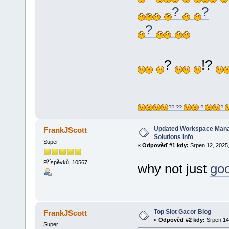
?
?
?
?
!?
?? ??
?
?
Updated Workspace Man
FrankJScott
Solutions Info
Super
«
Odpověď #1 kdy:
Srpen 12, 2025,
Příspěvků: 10567
why not just
goo
Top Slot Gacor Blog
FrankJScott
«
Odpověď #2 kdy:
Srpen 14,
Super