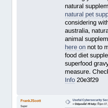
natural supplem
natural pet sup
considering wit
australia, natur
animal suppleme
here on
not to 
food diet supple
superfood gravy,
measure. Che
Info
20e3f29
Useful Cybersecurity Secu
FrankJScott
«
Odpověď #9 kdy:
Říjen 07,
Super