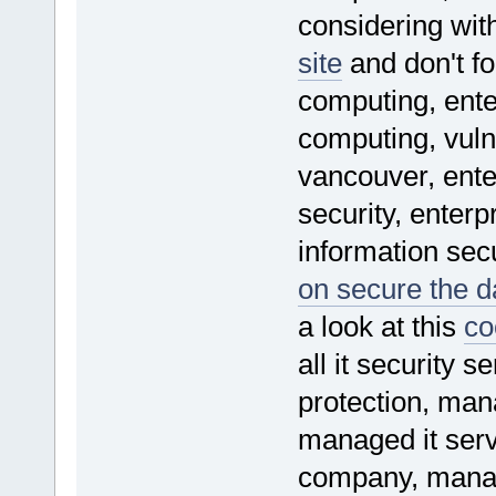
considering wit
site
and don't fo
computing, enter
computing, vulne
vancouver, ente
security, enterp
information secu
on secure the da
a look at this
co
all it security 
protection, mana
managed it servi
company, manag