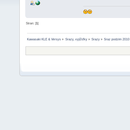
Stran: [
1
]
Kawasaki KLE & Versys
»
Srazy, vyjížďky
»
Srazy
»
Sraz podzim 2010