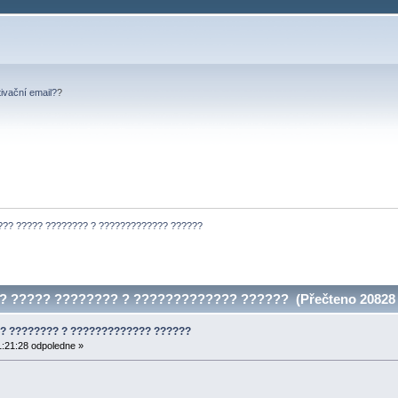
tivační email?
?
?? ????? ???????? ? ????????????? ??????
 ????? ???????? ? ????????????? ?????? (Přečteno 20828 
? ???????? ? ????????????? ??????
1:21:28 odpoledne »