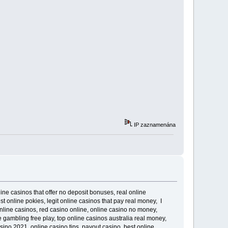
IP zaznamenána
nline casinos that offer no deposit bonuses, real online
st online pokies, legit online casinos that pay real money, I
nline casinos, red casino online, online casino no money,
 gambling free play, top online casinos australia real money,
sino 2021, online casino tips, payout casino, best online