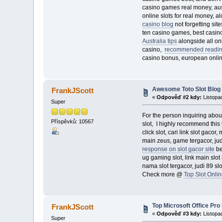
casino games real money, austr
online slots for real money, al
casino blog
not forgetting sit
ten casino games, best casino 
Australia tips
alongside all on
casino,
recommended readin
casino bonus, european onli
Awesome Toto Slot Blog
FrankJScott
«
Odpověď #2 kdy:
Listopad
Super
For the person inquiring about s
Příspěvků: 10567
slot, I highly recommend this
click slot, cari link slot gacor
main zeus, game tergacor, judi 
response on slot gacor site
be
ug gaming slot, link main slot 
nama slot tergacor, judi 89 sl
Check more @
Top Slot Onli
Top Microsoft Office Pro
FrankJScott
«
Odpověď #3 kdy:
Listopad
Super