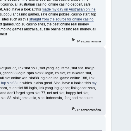
casino, all australian casino, online casino deposit, safe
t. Also, have a look at this
made my day on Australian online
us, popular casino games, safe online pokies, casino start, top
 sites such as this
straight from the source for online casino
ot games, top 10 casino sites, the best online real money
mbling games australia, aussie online casino real money, all
0e3f
IP zaznamenána
t judi 77, link slot no 1, slot yang lagi rame, slot site, link jp
s, gacor 88 login, spin slot88 login, co slot, zeus keren slot,
ll slot online win, slot88 login online, game online 188, link
s
top slot88 url
which is also great. Also, have a look at this
my
baru, cuan slot 88 login, link yang lagi gacor, link gacor zeus,
and don't forget agen slot 77, net net slot, happy bet slot,
in slot 88, slot game asia, slots indonesia, for good measure.
IP zaznamenána