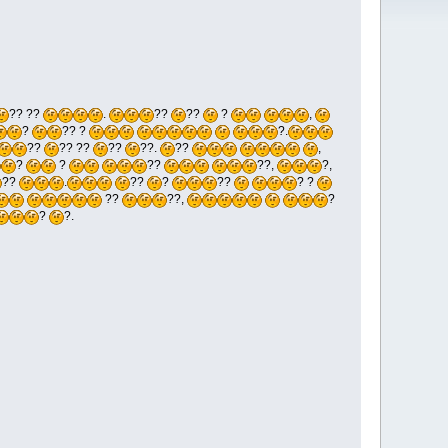
?? ??
.
??
??
?
,
?
?? ?
?.
??
?? ??
??
??.
??
,
?
?
??
??,
?,
??
.
??
?
??
? ?
??
??,
?
?
?.