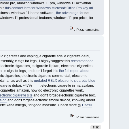
nload pro, amazon windows 11 pro, windows 11 activation
this
this contact form for Windows Microsoft Office Pro key url
usiness, windows 11 home software,
the advantage for
not
 windows 11 professional features, windows 11 pro price, for
IP zaznamenána
ic cigarettes and vaping, e cigarette ads, e cigarette delhi,
assembly, e cigs for legs, I highly suggest this
recommended
lectronic cigarettes, e cigarette flipkart, electronic cigarettes
i, e cigs for legs, and don't forget this
the full report about
ic cigarettes, electronic cigarette commercial, electronic
ta hai, as well as this
updated RELX electronic cigarette blog
cigarette dubai, +47% , electronic cigarette in malayalam,
ic cigarettes amazon, how do electronic cigarettes work,
ronic cigarette site
and don't forget electronic cigarette box,
e on
and don't forget electronic smoke device, knowing about
cigarette kaha milega, for good measure. Check more @
Useful
IP zaznamenána
TISK