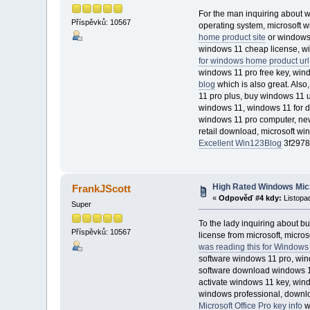
For the man inquiring about 
Příspěvků: 10567
operating system, microsoft 
home product site
or windows 
windows 11 cheap license, wi
for windows home product url
windows 11 pro free key, win
blog
which is also great. Also,
11 pro plus, buy windows 11 
windows 11, windows 11 for d
windows 11 pro computer, ne
retail download, microsoft w
Excellent Win123Blog
3f297
High Rated Windows Micro
FrankJScott
«
Odpověď #4 kdy:
Listopad
Super
To the lady inquiring about 
Příspěvků: 10567
license from microsoft, micro
was reading this for Windows 
software windows 11 pro, win
software download windows 11
activate windows 11 key, wind
windows professional, downloa
Microsoft Office Pro key info
wh