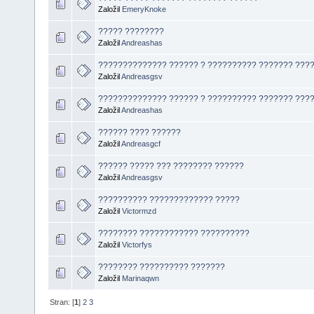
Založil
EmeryKnoke
????? ????????
Založil
Andreashas
?????????????? ?????? ? ?????????? ??????? ???
Založil
Andreasgsv
?????????????? ?????? ? ?????????? ??????? ???
Založil
Andreashas
?????? ???? ??????
Založil
Andreasgcf
?????? ????? ??? ???????? ??????
Založil
Andreasgsv
?????????? ????????????? ?????
Založil
Victormzd
???????? ???????????? ??????????
Založil
Victorfys
???????? ?????????? ???????
Založil
Marinaqwn
Stran: [
1
]
2
3