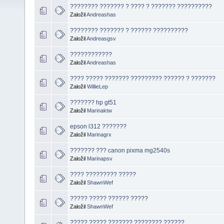
???????? ??????? ? ???? ? ??????? ??????????
Založil
Andreashas
???????? ??????? ? ?????? ??????????
Založil
Andreasgsv
????????????
Založil
Andreashas
???? ????? ??????? ????????? ?????? ? ???????
Založil
WillieLep
??????? hp gt51
Založil
Marinaktw
epson l312 ???????
Založil
Marinagrx
??????? ??? canon pixma mg2540s
Založil
Marinapsv
???? ????????? ?????
Založil
ShawnWef
????? ????? ?????? ?????
Založil
ShawnWef
????? ????? ??????? ???????? ??????