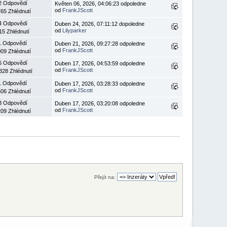
2 Odpovědí
Květen 06, 2026, 04:06:23 odpoledne
od
FrankJScott
65 Zhlédnutí
4 Odpovědí
Duben 24, 2026, 07:11:12 dopoledne
od
Lilyparker
15 Zhlédnutí
1 Odpovědí
Duben 21, 2026, 09:27:28 odpoledne
od
FrankJScott
09 Zhlédnutí
6 Odpovědí
Duben 17, 2026, 04:53:59 odpoledne
od
FrankJScott
828 Zhlédnutí
1 Odpovědí
Duben 17, 2026, 03:28:33 odpoledne
od
FrankJScott
06 Zhlédnutí
3 Odpovědí
Duben 17, 2026, 03:20:08 odpoledne
od
FrankJScott
09 Zhlédnutí
Přejít na: