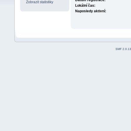
Datum registrace:
Zobrazit statistiky
Lokální čas:
Naposledy aktivní:
SMF 2.0.1