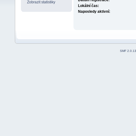
Datum registrace:
Zobrazit statistiky
Lokální čas:
Naposledy aktivní:
SMF 2.0.1