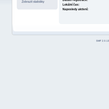
Datum registrace:
Zobrazit statistiky
Lokální čas:
Naposledy aktivní:
SMF 2.0.1