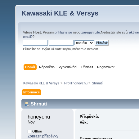
Kawasaki KLE & Versys
Vítejte
Host
. Prosím
přihlašte se
nebo
zaregistrujte
.Nedostali jste svůj
aktiva
email?
?
Přihlašte se svým uživatelským jménem a heslem.
Domů
Nápověda
Vyhledávání
Přihlásit
Registrovat
Kawasaki KLE & Versys
»
Profil honeychu
»
Shrnutí
Informace
Shrnutí
honeychu 
Příspěvků:
Nov
Věk:
Offline
Zobrazit příspěvky