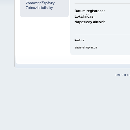
Zobrazit příspěvky
Zobrazit statistiky
Datum registrace:
Lokální čas:
Naposledy aktivní:
Podpis:
sialis-shop.in.ua
SMF 2.0.1