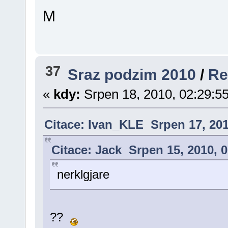
M
37
Sraz podzim 2010
/
Re
«
kdy:
Srpen 18, 2010, 02:29:5
Citace: Ivan_KLE Srpen 17, 20
Citace: Jack Srpen 15, 2010, 
nerklgjare
??