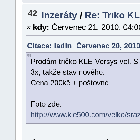
42
Inzeráty
/
Re: Triko KL
«
kdy:
Červenec 21, 2010, 04:0
Citace: ladin Červenec 20, 201
Prodám tričko KLE Versys vel. S 
3x, takže stav nového.
Cena 200kč + poštovné
Foto zde:
http://www.kle500.com/velke/sra