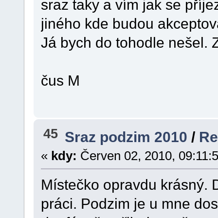
sraz taky a vím jak se příj
jiného kde budou akceptov
Já bych do tohodle nešel. 
čus M
45
Sraz podzim 2010
/
Re
«
kdy:
Červen 02, 2010, 09:11:
Místečko opravdu krásný. 
práci. Podzim je u mne dost