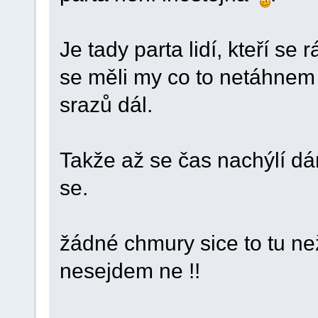
Je tady parta lidí, kteří se 
se měli my co to netáhnem 
srazů dál.
Takže až se čas nachýlí d
se.
žádné chmury sice to tu ne
nesejdem ne !!