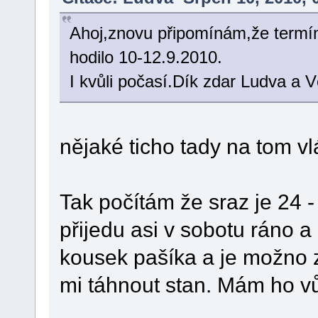
Ahoj,znovu připomínám,že termín
hodilo 10-12.9.2010.
I kvůli počasí.Dík zdar Ludva a V
nějaké ticho tady na tom vl
Tak počítám že sraz je 24 -
přijedu asi v sobotu ráno 
kousek pašíka a je možno 
mi táhnout stan. Mám ho 