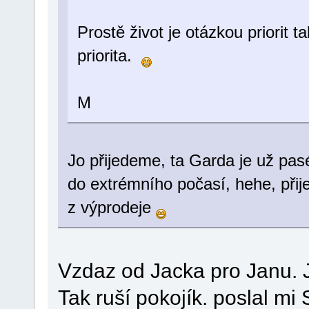
Prostě život je otázkou priorit t
priorita.
M
Jo přijedeme, ta Garda je už pas
do extrémního počasí, hehe, přij
z výprodeje
Vzdaz od Jacka pro Janu. 
Tak ruší pokojík. poslal mi