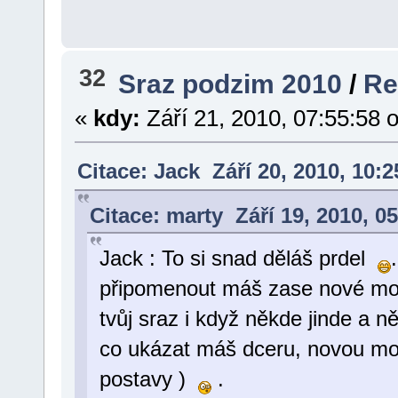
32
Sraz podzim 2010
/
Re
«
kdy:
Září 21, 2010, 07:55:58 
Citace: Jack Září 20, 2010, 10:
Citace: marty Září 19, 2010, 
Jack : To si snad děláš prdel
připomenout máš zase nové moto
tvůj sraz i když někde jinde a n
co ukázat máš dceru, novou m
postavy )
.