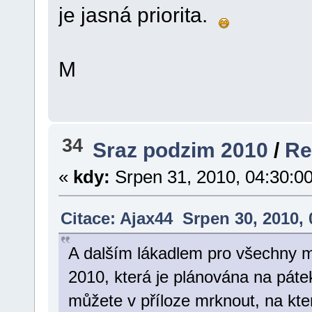
je jasná priorita.
M
34
Sraz podzim 2010
/
Re
«
kdy:
Srpen 31, 2010, 04:30:0
Citace: Ajax44 Srpen 30, 2010,
A dalším lákadlem pro všechny 
2010, která je plánována na páte
můžete v příloze mrknout, na kter