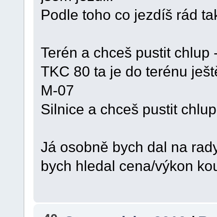
Podle toho co jezdíš rád tak
Terén a chceš pustit chlup
TKC 80 ta je do terénu ještě
M-07
Silnice a chceš pustit chlu
Já osobně bych dal na rad
bych hledal cena/výkon ko