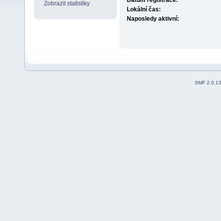
Datum registrace:
Zobrazit statistiky
Lokální čas:
Naposledy aktivní:
SMF 2.0.1