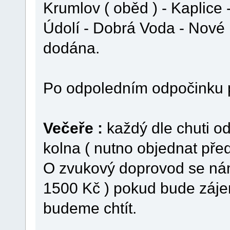
Krumlov ( oběd ) - Kaplice
Údolí - Dobrá Voda - Nové
dodána.
Po odpoledním odpočinku 
Večeře :
každý dle chuti o
kolna ( nutno objednat pře
O zvukový doprovod se nám 
1500 Kč ) pokud bude záje
budeme chtít.