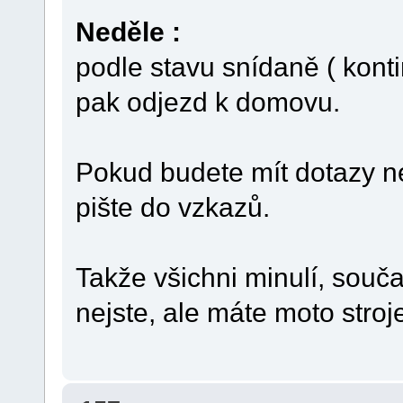
Neděle :
podle stavu snídaně ( konti
pak odjezd k domovu.
Pokud budete mít dotazy n
pište do vzkazů.
Takže všichni minulí, souča
nejste, ale máte moto stroj