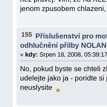
jenom zpusobem chlazeni, 
155
Příslušenství pro mo
odhlučnění přilby NOLAN
«
kdy:
Srpen 18, 2008, 05:39:1
No, pokud byste se chteli zb
udelejte jako ja - poridte s
neuslysite