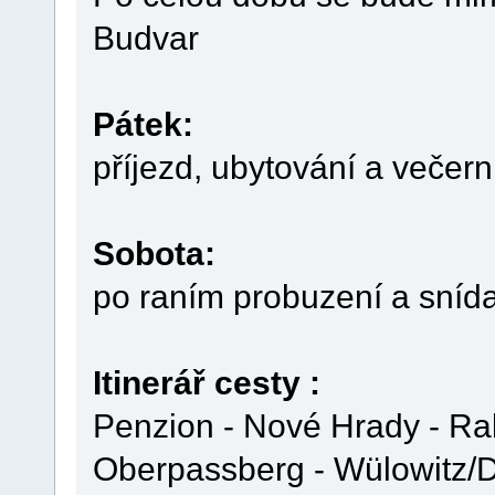
Budvar
Pátek:
příjezd, ubytování a večern
Sobota:
po raním probuzení a snída
Itinerář cesty :
Penzion - Nové Hrady - Ra
Oberpassberg - Wülowitz/D