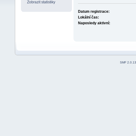
Zobrazit statistiky
Datum registrace:
Lokální čas:
Naposledy aktivní:
SMF 2.0.1