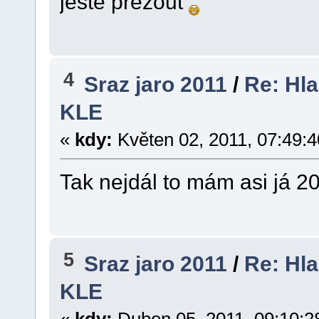
ještě přezout
4
Sraz jaro 2011
/
Re: Hla
KLE
«
kdy:
Květen 02, 2011, 07:49:4
Tak nejdál to mám asi já 
5
Sraz jaro 2011
/
Re: Hla
KLE