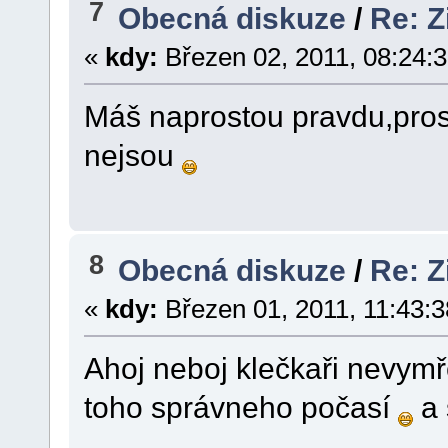
7
Obecná diskuze
/
Re: 
«
kdy:
Březen 02, 2011, 08:24:
Máš naprostou pravdu,pro
nejsou
8
Obecná diskuze
/
Re: 
«
kdy:
Březen 01, 2011, 11:43:3
Ahoj neboj klečkaři nevym
toho správneho počasí
a 