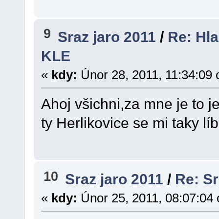
9
Sraz jaro 2011
/
Re: Hla
KLE
«
kdy:
Únor 28, 2011, 11:34:09 
Ahoj všichni,za mne je to 
ty Herlikovice se mi taky l
10
Sraz jaro 2011
/
Re: S
«
kdy:
Únor 25, 2011, 08:07:04