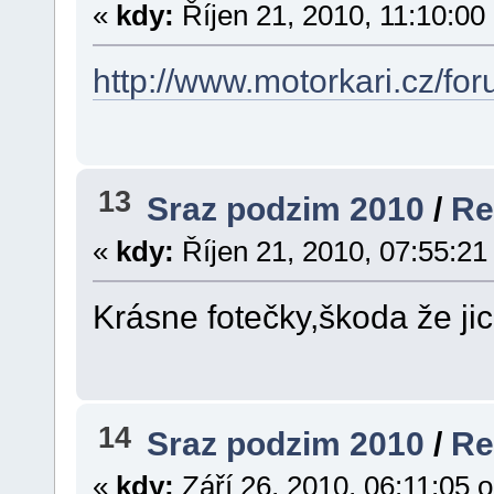
«
kdy:
Říjen 21, 2010, 11:10:00
http://www.motorkari.cz/fo
13
Sraz podzim 2010
/
Re
«
kdy:
Říjen 21, 2010, 07:55:21
Krásne fotečky,škoda že ji
14
Sraz podzim 2010
/
Re
«
kdy:
Září 26, 2010, 06:11:05 